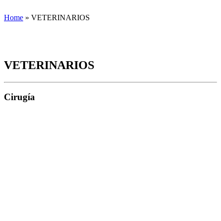
Asgard Thunder no está disponible en este momento.
Home
»
VETERINARIOS
Bingo de europa.
El casino con puntos de fidelidad que nadie quiere admitir que es una
trampa de cálculo
Si tiene alguna pregunta sobre PokerMania, comuníquese con nuestro
VETERINARIOS
gerente para obtener más información.
El “rolletto casino giros gratis sin deposito 2026” es solo humo barato
en la vida de un jugador cansado
Cirugía
El gobierno de Kazajstán introdujo una ley en 2026 que prohíbe
todas las formas de juego en línea en el país.
Los casinos con Neosurf: la cruda realidad del “dinero fácil” en la red