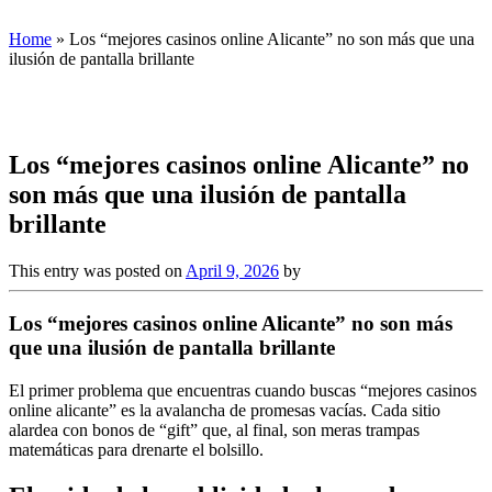
Home
»
Los “mejores casinos online Alicante” no son más que una
ilusión de pantalla brillante
Los “mejores casinos online Alicante” no
son más que una ilusión de pantalla
brillante
This entry was posted on
April 9, 2026
by
Los “mejores casinos online Alicante” no son más
que una ilusión de pantalla brillante
El primer problema que encuentras cuando buscas “mejores casinos
online alicante” es la avalancha de promesas vacías. Cada sitio
alardea con bonos de “gift” que, al final, son meras trampas
matemáticas para drenarte el bolsillo.