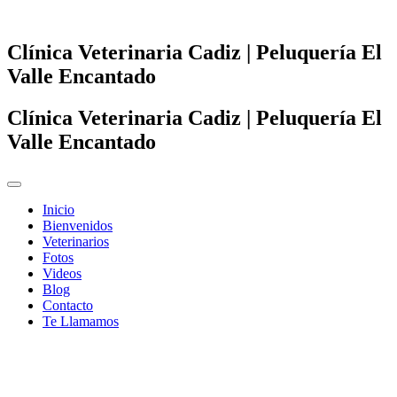
Clínica Veterinaria Cadiz | Peluquería El
Valle Encantado
Clínica Veterinaria Cadiz | Peluquería El
Valle Encantado
Inicio
Bienvenidos
Veterinarios
Fotos
Videos
Blog
Contacto
Te Llamamos