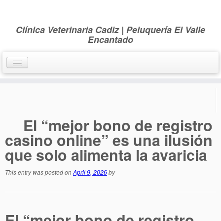
Clínica Veterinaria Cadiz | Peluquería El Valle
Encantado
Home
»
El “mejor bono de registro casino online” es una ilusión
que solo alimenta la avaricia
El “mejor bono de registro
casino online” es una ilusión
que solo alimenta la avaricia
This entry was posted on
April 9, 2026
by
El “mejor bono de registro