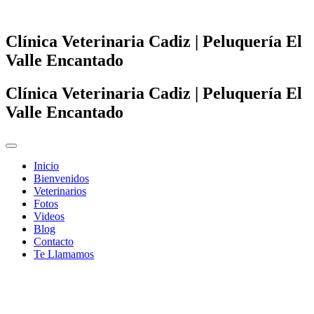
Clínica Veterinaria Cadiz | Peluquería El
Valle Encantado
Clínica Veterinaria Cadiz | Peluquería El
Valle Encantado
Inicio
Bienvenidos
Veterinarios
Fotos
Videos
Blog
Contacto
Te Llamamos