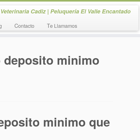
 Veterinaria Cadiz | Peluquería El Valle Encantado
og
Contacto
Te Llamamos
no deposito minimo
deposito minimo que