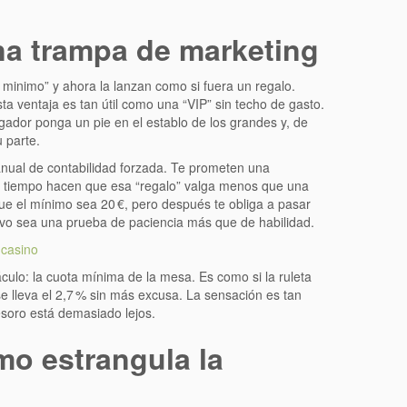
na trampa de marketing
minimo” y ahora la lanzan como si fuera un regalo.
ta ventaja es tan útil como una “VIP” sin techo de gasto.
ugador ponga un pie en el establo de los grandes y, de
u parte.
nual de contabilidad forzada. Te prometen una
 de tiempo hacen que esa “regalo” valga menos que una
que el mínimo sea 20 €, pero después te obliga a pasar
vivo sea una prueba de paciencia más que de habilidad.
 casino
culo: la cuota mínima de la mesa. Es como si la ruleta
se lleva el 2,7 % sin más excusa. La sensación es tan
esoro está demasiado lejos.
mo estrangula la