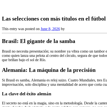
Las selecciones con más títulos en el fútb
This entry was posted on
June 8, 2026
by
Brasil: El gigante de la samba
Brasil no necesita presentación; su nombre ya vibra como un tambor en
como quien lanza una pelota al centro del círculo, segura de que todos 
que brillan bajo el sol de Río.
Alemania: La máquina de la precisión
Si Brasil es samba, Alemania es reloj suizo. Cuatro Mundiales, tres E
improvisación, solo disciplina y una mentalidad de acero que corta cu
La clave del éxito alemán
El secreto no está en la magia, sino en la metodología. Desde la cante