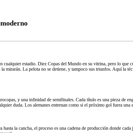
ol moderno
 cualquier estadio. Diez Copas del Mundo en su vitrina, pero lo que cue
la mirarán. La pelota no se detiene, y tampoco sus triunfos. Aquí la técn
urocopas, y una infinidad de semifinales. Cada título es una pieza de 
alquier duda. Los alemanes entrenan como si el próximo gol fuera una ec
ra hasta la cancha, el proceso es una cadena de producción donde cada j