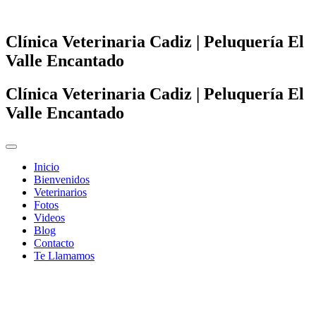
Poker online estados unidos.
Clínica Veterinaria Cadiz | Peluquería El
Casino seguro con Mastercard: la cruda realidad detrás del
Valle Encantado
barniz de marketing
: El botón de girar se coloca en la pantalla
de inicio, mientras que el de reproducción automática se
Clínica Veterinaria Cadiz | Peluquería El
encuentra en el menú de configuración y ejecuta hasta 100
rondas automatizadas.
Valle Encantado
Rizz Casino 100 free spins gratis al registrarse: la trampa que
todos caen sin saberlo
- Independientemente del operador con
el que se encuentre, puede estar seguro de que sus juegos en el
sitio estarán seguros y protegidos.
Inicio
True Flip Casino 50 Free Spins Sin Deposito Ahora: El Truco
Bienvenidos
Más Barato del Año
: Debido a todos estos inconvenientes, en
Veterinarios
Top 10 recomendamos que juegues en otro lugar en 2026.
Fotos
Videos
Juego con dados para nivel inicial.
Blog
Contacto
Casino seguro Valencia: la cruda realidad detrás del brillo de los
Te Llamamos
neones
La mayoría de los jugadores conocen la diferencia entre los
juegos de azar en la vida real y los juegos de azar en línea.
El casino retiro Apple Pay no es la solución milagrosa que la
publicidad quiere vender