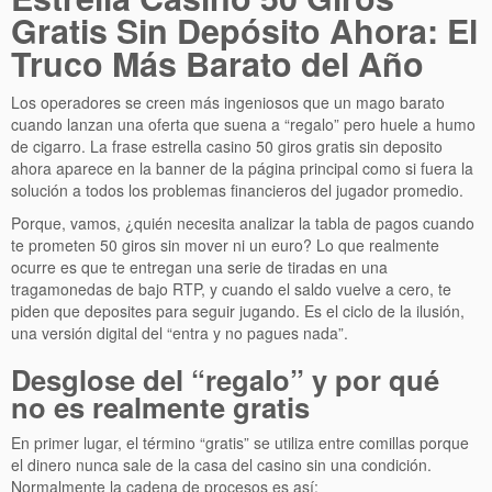
Gratis Sin Depósito Ahora: El
Truco Más Barato del Año
Los operadores se creen más ingeniosos que un mago barato
cuando lanzan una oferta que suena a “regalo” pero huele a humo
de cigarro. La frase estrella casino 50 giros gratis sin deposito
ahora aparece en la banner de la página principal como si fuera la
solución a todos los problemas financieros del jugador promedio.
Porque, vamos, ¿quién necesita analizar la tabla de pagos cuando
te prometen 50 giros sin mover ni un euro? Lo que realmente
ocurre es que te entregan una serie de tiradas en una
tragamonedas de bajo RTP, y cuando el saldo vuelve a cero, te
piden que deposites para seguir jugando. Es el ciclo de la ilusión,
una versión digital del “entra y no pagues nada”.
Desglose del “regalo” y por qué
no es realmente gratis
En primer lugar, el término “gratis” se utiliza entre comillas porque
el dinero nunca sale de la casa del casino sin una condición.
Normalmente la cadena de procesos es así: