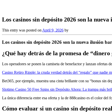
Los casinos sin depósito 2026 son la nueva 
This entry was posted on
April 9, 2026
by
Los casinos sin depósito 2026 son la nueva ilusión ba
¿Qué hay detrás de la promesa de “dinero 
Los operadores se ponen la camiseta de benefactor y lanzan ofertas de
Casino Retiro Ripple: la cruda verdad detrás del “regalo” que nadie 
Bet365, por ejemplo, muestra una cinta brillante con su “bonus sin de
Slotimo Casino 50 Free Spins sin Depósito Ahora: La trampa más bril
La única diferencia entre esa oferta y la de 888casino es el color del 
Cómo evaluar si un casino sin depósito rea