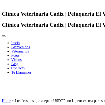
Clínica Veterinaria Cadiz | Peluquería El 
Clínica Veterinaria Cadiz | Peluquería El 
Inicio
Bienvenidos
Veterinarios
Fotos
Videos
Blog
Contacto
Te Llamamos
Home
»
Los “casinos que aceptan USDT” son la peor excusa para sent