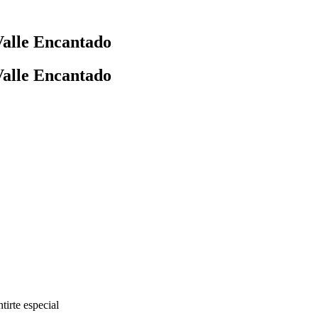
Valle Encantado
Valle Encantado
irte especial