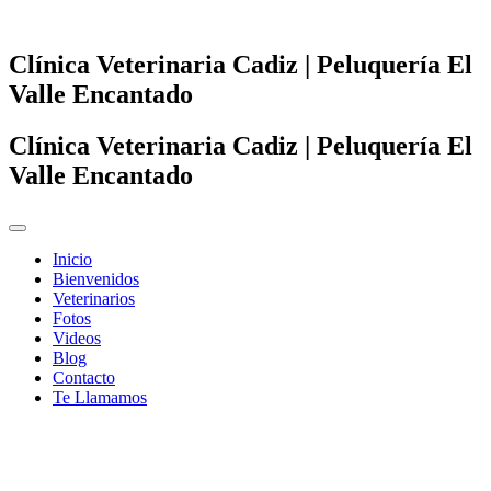
Clínica Veterinaria Cadiz | Peluquería El
Valle Encantado
Clínica Veterinaria Cadiz | Peluquería El
Valle Encantado
Inicio
Bienvenidos
Veterinarios
Fotos
Videos
Blog
Contacto
Te Llamamos