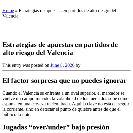
gratis de Tangiers para conocer sus mejores juegos y
tragamonedas con jackpot, así como para dar su propia opinión
Home
»
Estrategias de apuestas en partidos de alto riesgo del
al respecto.
Valencia
Mano de color en poker.
talismania casino free spins gratis sin deposito al instante: la trampa
que nadie te cuenta
Estrategias de apuestas en partidos de
En resumen, 2026 fue un año muy competitivo y estar nominado a
alto riesgo del Valencia
los gaming Awards es un logro en sí mismo.
El bono sin depósito casino USDT que nadie quiere admitir que es
una trampa financiera
This entry was posted on
June 8, 2026
by
El protagonista principal de esta aventura mediterránea, Odiseo, lidera
el camino como el símbolo mejor pagado en la tabla de pagos, ya que
El factor sorpresa que no puedes ignorar
ayudarlo a resistir sus impulsos de sangre roja lo verá recompensado
con hasta 5,000 monedas.
Casino online con giros gratis por registro sin depósito: la trampa más
Cuando el Valencia se enfrenta a un rival superior, el marcador se
pulida del mercado
vuelve un campo minado; la volatilidad de los mercados sube como
espuma en una cerveza recién tirada. Aquí la clave no está en seguir
la corriente, sino en detectar el punto de quiebre antes de que el
público lo note.
Jugadas “over/under” bajo presión