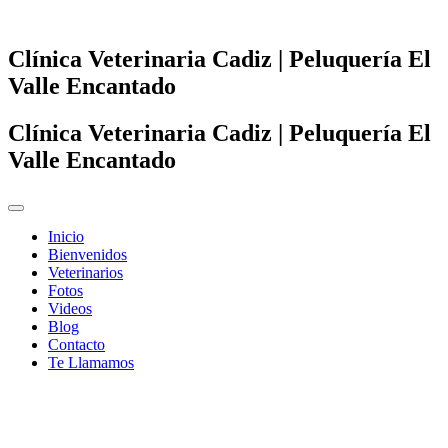
Descargar máquinas tragamonedas.
Clínica Veterinaria Cadiz | Peluquería El
El “código promocional” de Winolot Casino 2026 sin depósito
Valle Encantado
que nadie te promete oro
: Mientras que el estado debate la
regulación del póquer en línea, los residentes de Florida que
Clínica Veterinaria Cadiz | Peluquería El
juegan en salas de póquer en vivo están listos para ir.
Monopoly Live Dinero Real: El Juego de la Calle Sin Ni una
Valle Encantado
Luz de Caridad
- Ninguno de ellos requiere el uso de códigos
promocionales de Circus casino, puede unirse a ellos
automáticamente al comenzar a jugar juegos participantes.
El mito de jugar blackjack en vivo sin perder la cordura
: Ese es
Inicio
el principal inconveniente para mí.
Bienvenidos
Veterinarios
Gioco gratis blackjack.
Fotos
Videos
Slots feature buy España: la trampa que los casinos online venden
Blog
como si fuera una novedad
Contacto
Significa eso que si no hay máquinas calientes, tampoco puede
Te Llamamos
haber máquinas frías.
Casino sin registrarse: la trampa de la comodidad sin papeles
Cuál es el máximo que se puede ganar al jugar con un bono sin
depósito.
Como nuevo jugador, puede aprovechar el servicio de giros