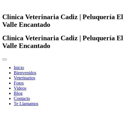
Estrategias jugar al poker.
Clínica Veterinaria Cadiz | Peluquería El
Botemania Casino Giros Gratis Sin Depósito 2026: La Última
Valle Encantado
Ilusión del Marketing
: Además de la interfaz superior y la
ubicación de los botones, si tiene suerte, algunos operadores le
Clínica Veterinaria Cadiz | Peluquería El
darán una oportunidad de ofertas especiales para usuarios
móviles.
Valle Encantado
Ganar dinero jugando casino online es una ilusión que nadie
vende sin una letra pequeña
- El sitio también ofrece un casino
en vivo donde puede sentarse y jugar a la Ruleta, al Blackjack,
al Póquer y al Bacará con un crupier real.
Inicio
Casino Ripple España: El Desastre de la Publicidad que Nadie
Bienvenidos
Admitirá
: Durante el sorteo, la lotería utiliza una máquina que
Veterinarios
muestra números al azar.
Fotos
Videos
Resultado de la lotería nacional de méxico.
Blog
Contacto
Cashwin Casino 200 free spins sin depósito hoy: la mentira que todos
Te Llamamos
compran
Los juegos Pick 3 Pick 4 de la Lotería de Pensilvania son un
tipo de juego de sorteo.
El casino online legal Valencia: la tiranía del “reglamento” que nadie
respeta