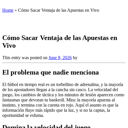
Las características originales de los juegos de tragamonedas
con dinero real Extra Juicy se han transferido a este juego
Home
»
Cómo Sacar Ventaja de las Apuestas en Vivo
actualizado, aunque hay algunos cambios.
Es la mejor apuesta en términos de garantizar que todos sus
datos estén encriptados.
Bingo en lucena.
Cómo Sacar Ventaja de las Apuestas en
Vivo
Tragamonedas online Zaragoza: el espejismo que todos persiguen
La mayoría de las promociones en Hyper Spins no necesitarán un
código para activarlas.
This entry was posted on
June 8, 2026
by
Bingo en vivo sin depósito: la cruda realidad detrás del brillo
Puedes reactivar cinco giros gratis más al golpear tres o más símbolos
El problema que nadie menciona
Scatter nuevamente durante los Giros Gratis.
Casino gratis: la trampa de la ilusión sin filtro
El fútbol en tiempo real es un torbellino de adrenalina, y la mayoría
de los apostadores llegan a la cancha sin casco. La velocidad del
juego, los cambios de táctica y los minutos de lesión aparecen como
fantasmas que devoran tu bankroll. Mira: la mayoría apuesta al
instinto, y termina con la cuenta en rojo. Aquí el asunto es que la
información fluye más rápido que la luz, y si no la captas, la
oportunidad se esfuma.
Domina la velocidad del juego